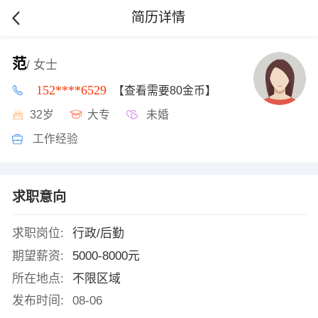
简历详情
范
/ 女士
152****6529
【查看需要80金币】
32岁
大专
未婚
工作经验
求职意向
求职岗位:
行政/后勤
期望薪资:
5000-8000元
所在地点:
不限区域
发布时间:
08-06