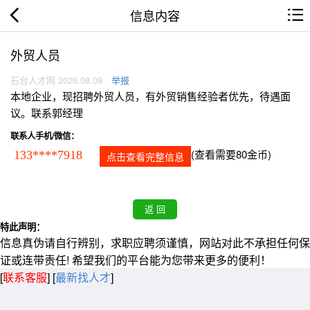
信息内容
外贸人员
石台人才网 2026.08.09
举报
本地企业，现招聘外贸人员，有外贸销售经验者优先，待遇面
议。联系郭经理
联系人手机/微信：
(查看需要80金币)
133****7918
点击查看完整信息
特此声明：
信息真伪请自行辨别，求职应聘须谨慎，网站对此不承担任何保
证或连带责任! 希望我们的平台能为您带来更多的便利！
[
联系客服
]
[
最新找人才
]