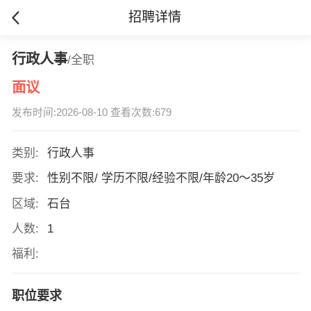
招聘详情
行政人事
/全职
面议
发布时间:2026-08-10 查看次数:679
类别:
行政人事
要求:
性别不限/ 学历不限/经验不限/年龄20～35岁
区域:
石台
人数:
1
福利:
职位要求