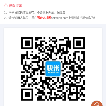
温馨提示
1、本平台仅供信息发布，不会收取押金、保证金！
2、请告知用人单位，是在
石台人才网
shitaijob.com上看到该招聘信息的！