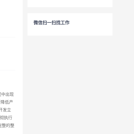
微信扫一扫找工作
程中出现
断降低产
开发立
彻执行
完整的整