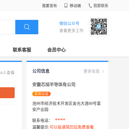
我要发布
移动端
我要联系
微信公众号
查看更多工作
联系客服
会员中心
公司信息
更多信息
64人查看
安徽芯旭半导体有公司
实名认证
池州市经济技术开发区金光大道88号富
安产业园
****
联系电话：
温馨提示:
可以投递简历后免费查看