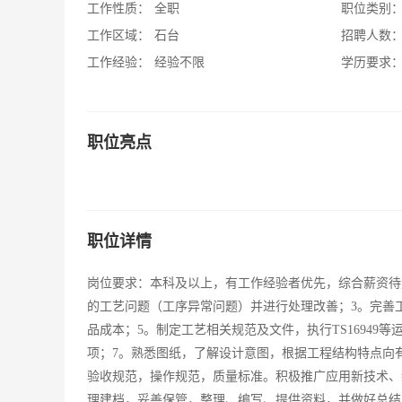
工作性质：
全职
职位类别
工作区域：
石台
招聘人数
工作经验：
经验不限
学历要求
职位亮点
职位详情
岗位要求：本科及以上，有工作经验者优先，综合薪资待遇3
的工艺问题（工序异常问题）并进行处理改善；3。完善
品成本；5。制定工艺相关规范及文件，执行TS1694
项；7。熟悉图纸，了解设计意图，根据工程结构特点向
验收规范，操作规范，质量标准。积极推广应用新技术、
理建档，妥善保管，整理、编写、提供资料，并做好总结