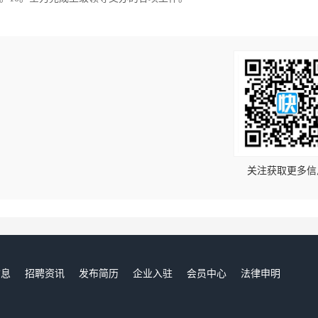
！
关注获取更多信
信息
招聘资讯
发布简历
企业入驻
会员中心
法律申明
们