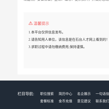
温馨提示
1.本平台仅供信息发布。
2.请告知用人单位，该信息是在石台人才网上看到的
3.求职过程中请勿缴纳费用,保持谨慎。
栏目导航:
职位搜索
简历中心
名企展示
一句话
套餐标准
金币充值
意见建议
联系我