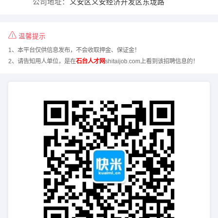
公司地址：
义安区义安经济开发区东垅路
温馨提示
1、本平台仅供信息发布，不会收取押金、保证金！
2、请告知用人单位，是在
石台人才网
shitaijob.com上看到该招聘信息的！